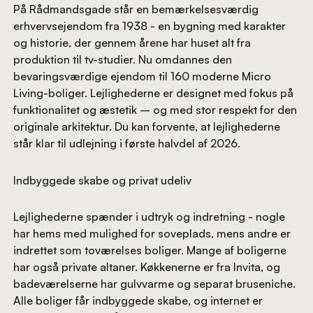
På Rådmandsgade står en bemærkelsesværdig
erhvervsejendom fra 1938 - en bygning med karakter
og historie, der gennem årene har huset alt fra
produktion til tv-studier. Nu omdannes den
bevaringsværdige ejendom til 160 moderne Micro
Living-boliger. Lejlighederne er designet med fokus på
funktionalitet og æstetik – og med stor respekt for den
originale arkitektur. Du kan forvente, at lejlighederne
står klar til udlejning i første halvdel af 2026.
Indbyggede skabe og privat udeliv
Lejlighederne spænder i udtryk og indretning - nogle
har hems med mulighed for soveplads, mens andre er
indrettet som toværelses boliger. Mange af boligerne
har også private altaner. Køkkenerne er fra Invita, og
badeværelserne har gulvvarme og separat bruseniche.
Alle boliger får indbyggede skabe, og internet er