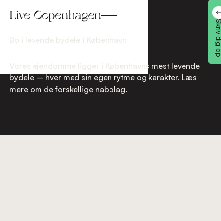
Skriv dig
Bo i levende bydele i København
Vores ejendomme ligger i Københavns mest levende
bydele – hver med sin egen rytme og karakter. Læs
mere om de forskellige nabolag.