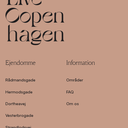
Ejendomme
Information
Rådmandsgade
Områder
Hermodsgade
FAQ
Dortheavej
Om os
Vesterbrogade
Strandlodsvej