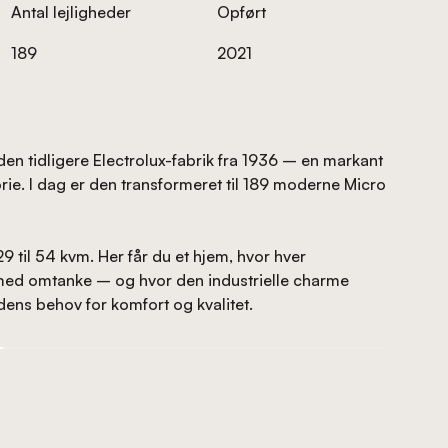
Antal lejligheder
Opført
189
2021
den tidligere Electrolux-fabrik fra 1936 – en markant
ie. I dag er den transformeret til 189 moderne Micro
29 til 54 kvm. Her får du et hjem, hvor hver
med omtanke – og hvor den industrielle charme
ns behov for komfort og kvalitet.