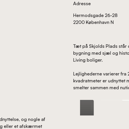
Adresse
Hermodsgade 26-28
2200 København N
Tæt på Skjolds Plads står 
bygning med sjæl og histor
Living boliger.
Lejlighederne varierer fra 
kvadratmeter er udnyttet 
smelter sammen med nutide
dnyttelse, og nogle af
g eller et afskærmet