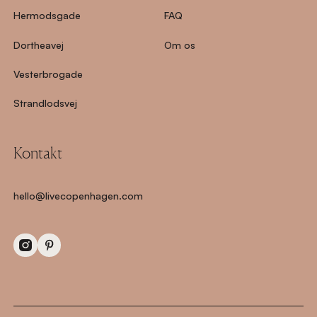
Hermodsgade
FAQ
Dortheavej
Om os
Vesterbrogade
Strandlodsvej
Kontakt
hello@livecopenhagen.com