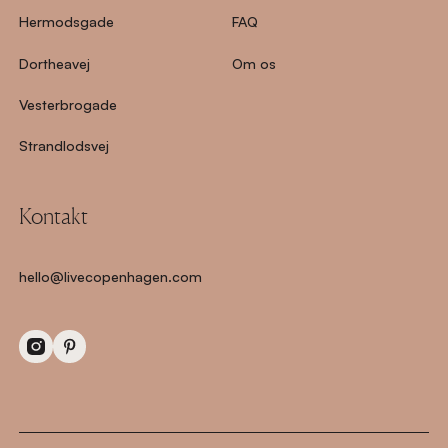
Hermodsgade
FAQ
Dortheavej
Om os
Vesterbrogade
Strandlodsvej
Kontakt
hello@livecopenhagen.com