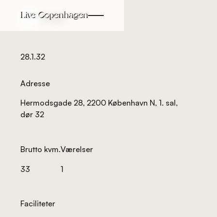
Tilbage
Tilbage
28.1.32
Adresse
Hermodsgade 28, 2200 København N, 1. sal,
dør 32
Brutto kvm.
Værelser
33
1
Faciliteter