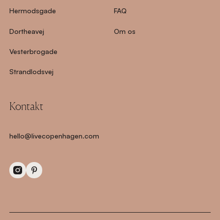
Hermodsgade
FAQ
Dortheavej
Om os
Vesterbrogade
Strandlodsvej
Kontakt
hello@livecopenhagen.com