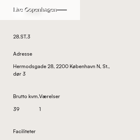
Tilbage
Tilbage
28.ST.3
Adresse
Hermodsgade 28, 2200 København N, St.,
dør 3
Brutto kvm.
Værelser
39
1
Faciliteter