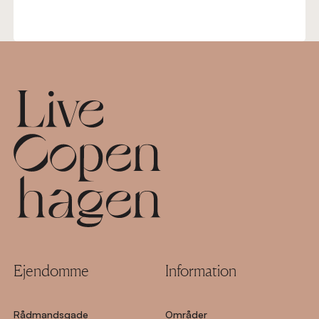
Footer
Ejendomme
Information
Rådmandsgade
Områder