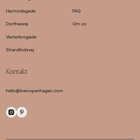
Hermodsgade
FAQ
Dortheavej
Om os
Vesterbrogade
Strandlodsvej
Kontakt
hello@livecopenhagen.com