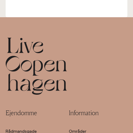
Footer
Ejendomme
Information
Rådmandsgade
Områder