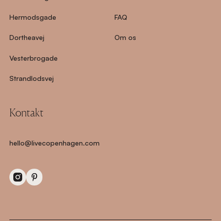
Hermodsgade
FAQ
Dortheavej
Om os
Vesterbrogade
Strandlodsvej
Kontakt
hello@livecopenhagen.com