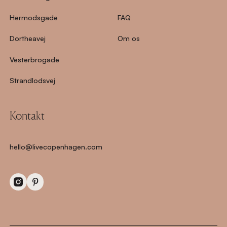
Hermodsgade
FAQ
Dortheavej
Om os
Vesterbrogade
Strandlodsvej
Kontakt
hello@livecopenhagen.com