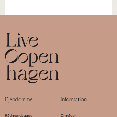
Footer
Ejendomme
Information
Rådmandsgade
Områder