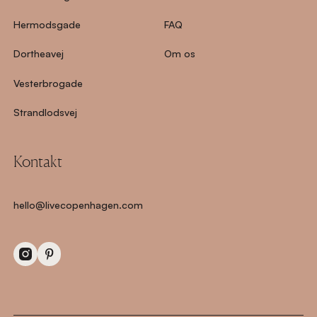
Hermodsgade
FAQ
Dortheavej
Om os
Vesterbrogade
Strandlodsvej
Kontakt
hello@livecopenhagen.com