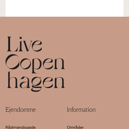
Footer
Ejendomme
Information
Rådmandsgade
Områder