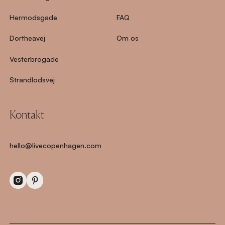
Hermodsgade
FAQ
Dortheavej
Om os
Vesterbrogade
Strandlodsvej
Kontakt
hello@livecopenhagen.com