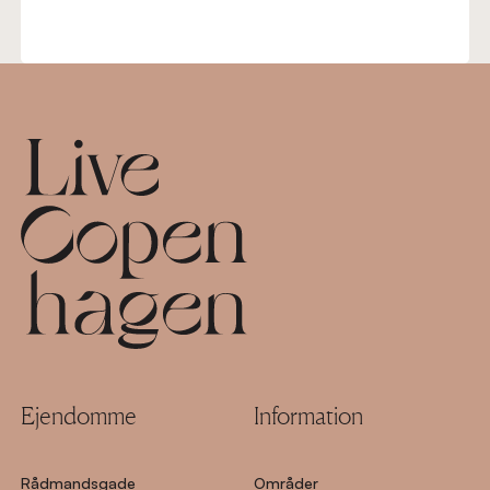
Footer
Ejendomme
Information
Rådmandsgade
Områder