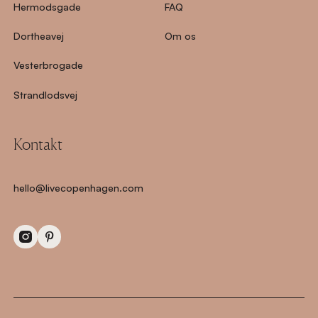
Hermodsgade
FAQ
Dortheavej
Om os
Vesterbrogade
Strandlodsvej
Kontakt
hello@livecopenhagen.com