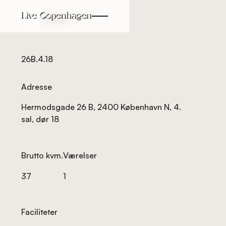
Tilbage
Tilbage
26B.4.18
Adresse
Hermodsgade 26 B, 2400 København N, 4.
sal, dør 18
Brutto kvm.
Værelser
37
1
Faciliteter