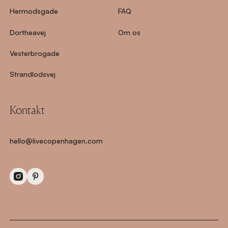
Hermodsgade
FAQ
Dortheavej
Om os
Vesterbrogade
Strandlodsvej
Kontakt
hello@livecopenhagen.com