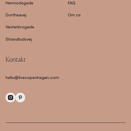
Hermodsgade
FAQ
Dortheavej
Om os
Vesterbrogade
Strandlodsvej
Kontakt
hello@livecopenhagen.com