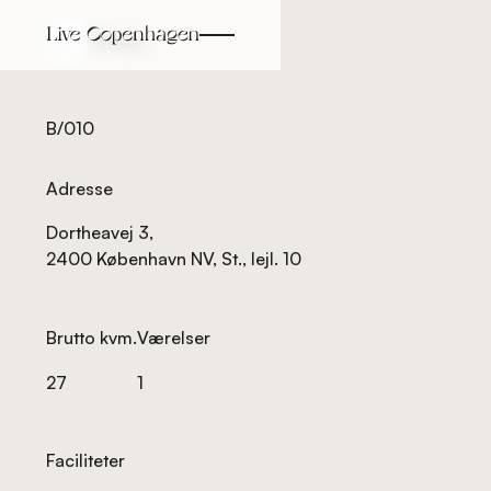
Tilbage
Tilbage
B/010
Adresse
Dortheavej 3,
2400 København NV, St., lejl. 10
Brutto kvm.
Værelser
27
1
Faciliteter