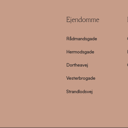
Ejendomme
Rådmandsgade
Hermodsgade
Dortheavej
Vesterbrogade
Strandlodsvej