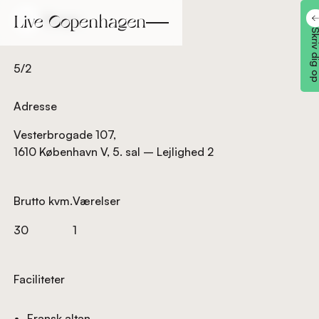
Tilbage
Tilbage
Skriv dig
5/2
Adresse
Vesterbrogade 107,
1610 København V, 5. sal – Lejlighed 2
Brutto kvm.
Værelser
30
1
Faciliteter
Fransk altan