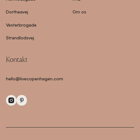
Dortheavej
Om os
Vesterbrogade
Strandlodsvej
Kontakt
hello@livecopenhagen.com