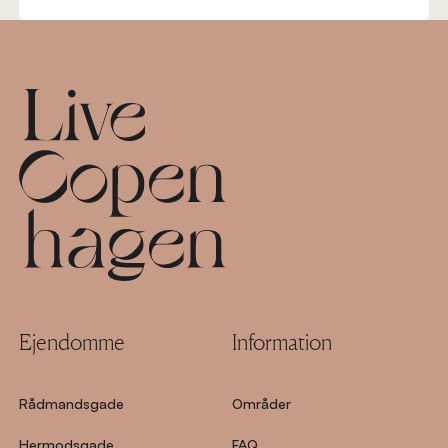
Footer
Ejendomme
Information
Rådmandsgade
Områder
Hermodsgade
FAQ