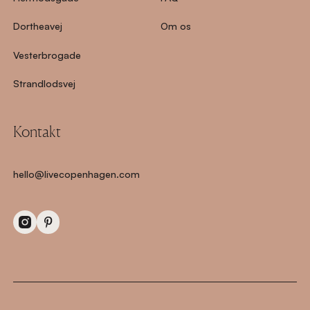
Dortheavej
Om os
Vesterbrogade
Strandlodsvej
Kontakt
hello@livecopenhagen.com