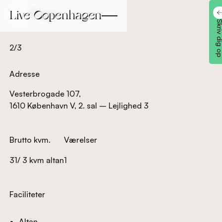
Tilbage
Tilbage
Skriv dig
2/3
Adresse
Vesterbrogade 107,
1610 København V, 2. sal – Lejlighed 3
Brutto kvm.
Værelser
31/ 3 kvm altan
1
Faciliteter
Altan