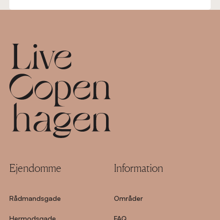
Footer
Ejendomme
Information
Rådmandsgade
Områder
Hermodsgade
FAQ