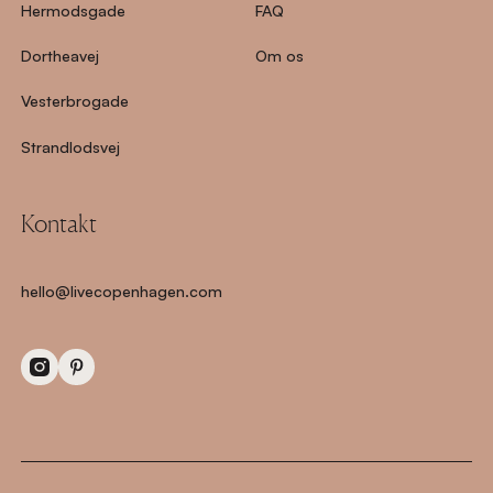
Hermodsgade
FAQ
Dortheavej
Om os
Vesterbrogade
Strandlodsvej
Kontakt
hello@livecopenhagen.com