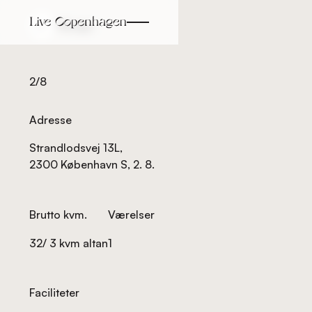
Tilbage
Tilbage
2/8
Adresse
Strandlodsvej 13L,
2300 København S, 2. 8.
Brutto kvm.
Værelser
32/ 3 kvm altan
1
Faciliteter