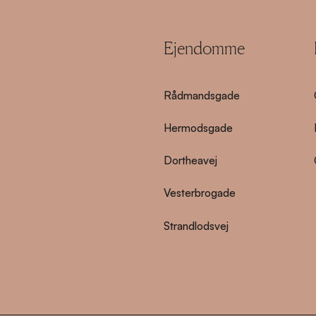
Ejendomme
Rådmandsgade
Hermodsgade
Dortheavej
Vesterbrogade
Strandlodsvej