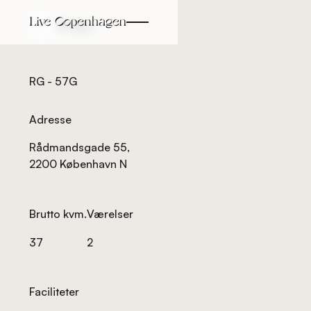
Tilbage
Tilbage
RG - 57G
Adresse
Rådmandsgade 55,
2200 København N
Brutto kvm.
Værelser
37
2
Faciliteter