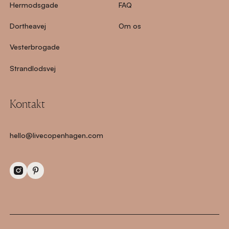
Hermodsgade
FAQ
Dortheavej
Om os
Vesterbrogade
Strandlodsvej
Kontakt
hello@livecopenhagen.com