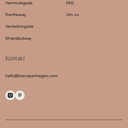
Hermodsgade
FAQ
Dortheavej
Om os
Vesterbrogade
Strandlodsvej
Kontakt
hello@livecopenhagen.com