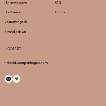
Hermodsgade
FAQ
Dortheavej
Om os
Vesterbrogade
Strandlodsvej
Kontakt
hello@livecopenhagen.com