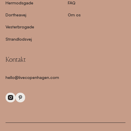
Hermodsgade
FAQ
Dortheavej
Om os
Vesterbrogade
Strandlodsvej
Kontakt
hello@livecopenhagen.com